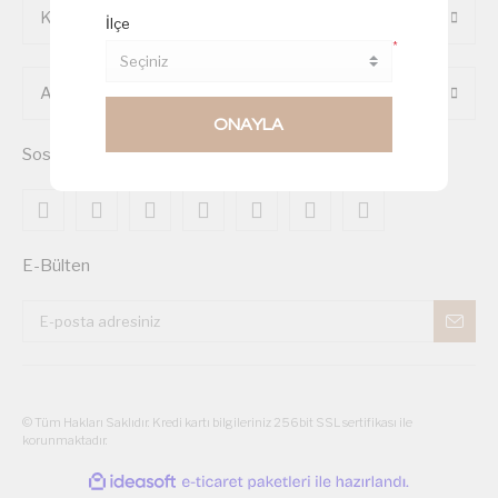
Kurumsal
İlçe
*
Alışveriş
ONAYLA
Sosyal Medya
E-Bülten
© Tüm Hakları Saklıdır. Kredi kartı bilgileriniz 256bit SSL sertifikası ile
korunmaktadır.
ile
ideasoft
e-