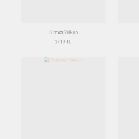
Kırmızı Yelken
17,19 TL