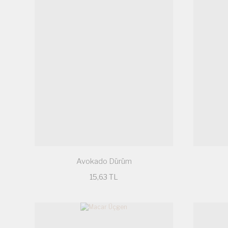
Avokado Dürüm
15,63 TL