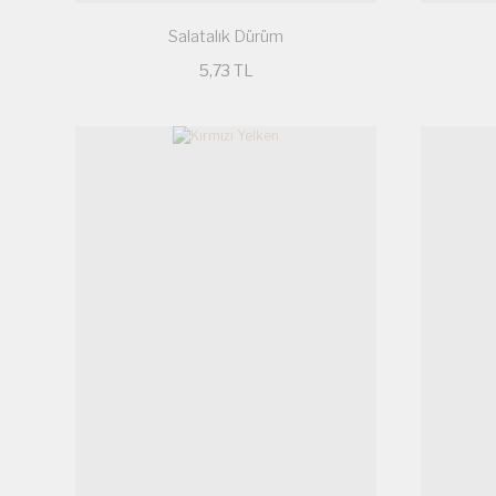
Salatalık Dürüm
5,73 TL