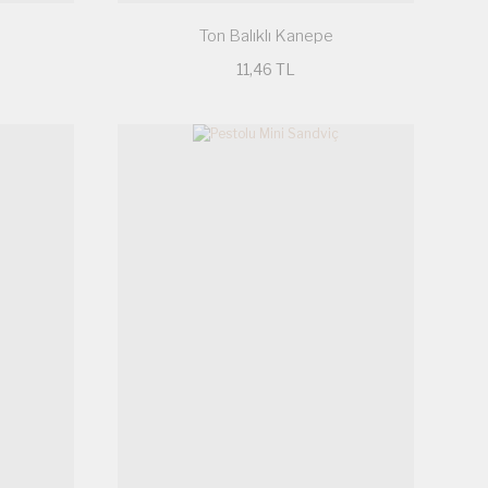
Ton Balıklı Kanepe
11,46 TL