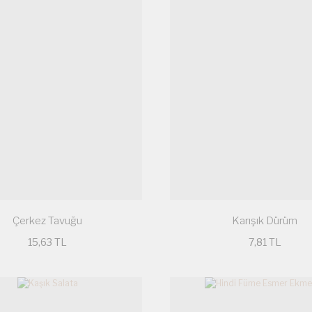
Çerkez Tavuğu
Karışık Dürüm
15,63 TL
7,81 TL