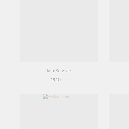
Mini Sandviç
19,10 TL