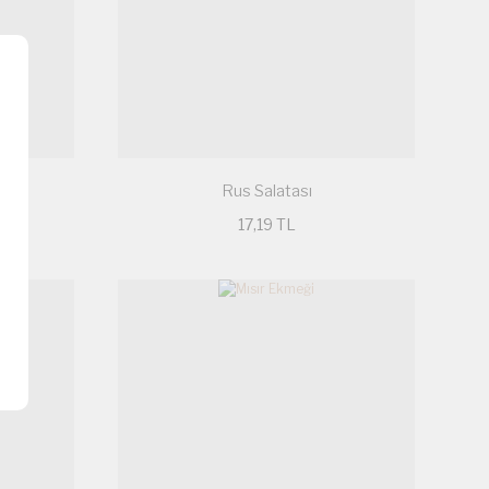
Rus Salatası
17,19 TL