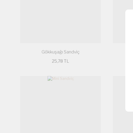
Gökkuşağı Sandviç
25,78 TL