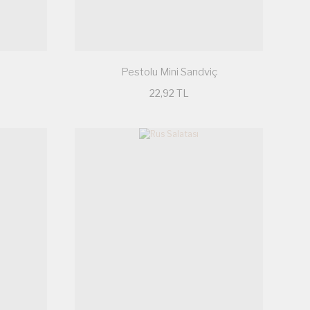
Pestolu Mini Sandviç
22,92 TL