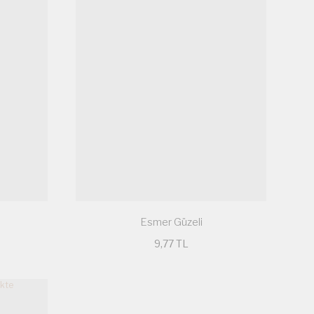
Esmer Güzeli
9,77 TL