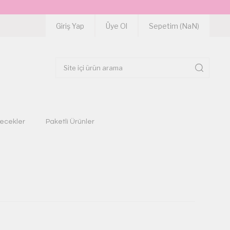
Giriş Yap
Üye Ol
Sepetim (
NaN
)
çecekler
Paketli Ürünler