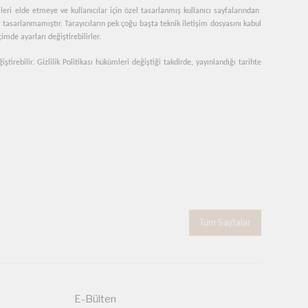
lgileri elde etmeye ve kullanıcılar için özel tasarlanmış kullanıcı sayfalarından
 tasarlanmamıştır. Tarayıcıların pek çoğu başta teknik iletişim dosyasını kabul
mde ayarları değiştirebilirler.
rebilir. Gizlilik Politikası hükümleri değiştiği takdirde, yayınlandığı tarihte
Tüm Sayfalar
E-Bülten