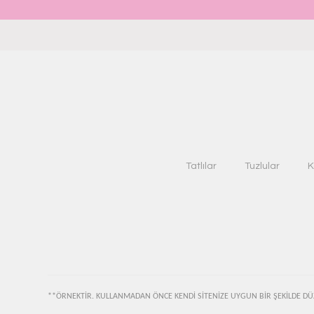
Tatlılar
Tuzlular
K
**ÖRNEKTİR. KULLANMADAN ÖNCE KENDİ SİTENİZE UYGUN BİR ŞEKİLDE DÜ