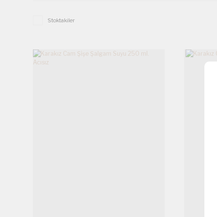
Stoktakiler