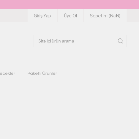
Giriş Yap
Üye Ol
Sepetim (
NaN
)
çecekler
Paketli Ürünler