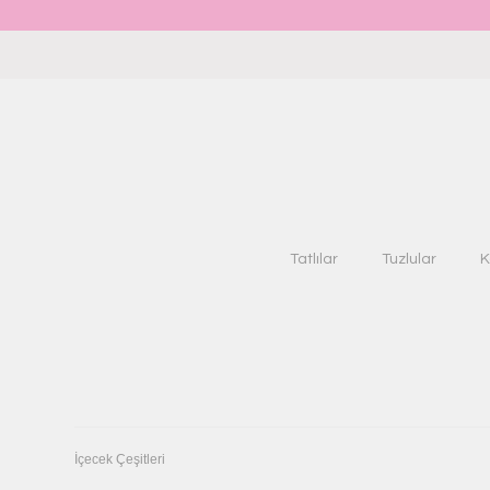
Tatlılar
Tuzlular
K
İçecek Çeşitleri