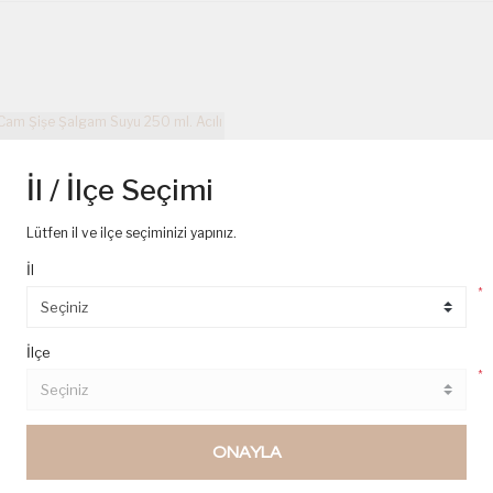
İl / İlçe Seçimi
Lütfen il ve ilçe seçiminizi yapınız.
İl
*
İlçe
*
ONAYLA