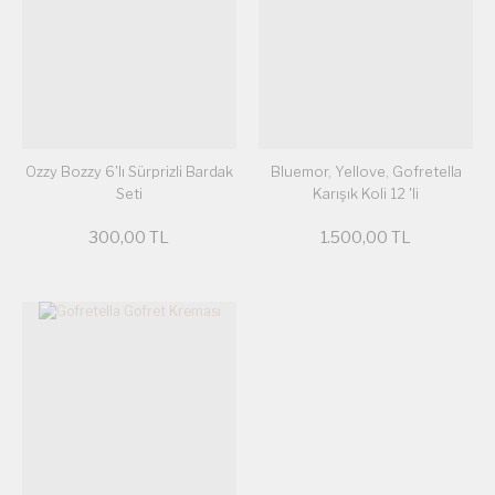
Ozzy Bozzy 6'lı Sürprizli Bardak
Bluemor, Yellove, Gofretella
Seti
Karışık Koli 12 'li
300,00 TL
1.500,00 TL