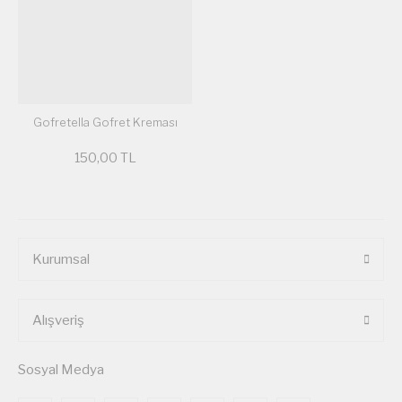
Gofretella Gofret Kreması
150,00 TL
Kurumsal
Alışveriş
Sosyal Medya