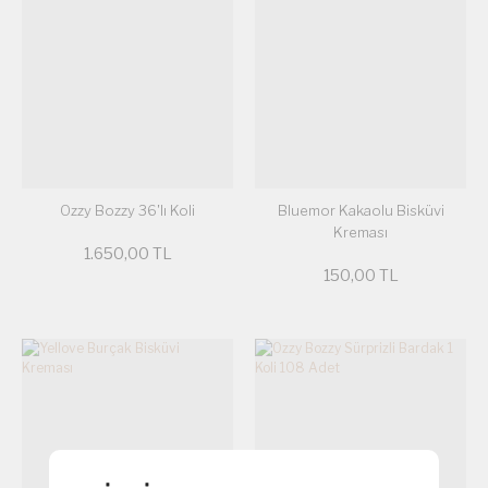
Ozzy Bozzy 36'lı Koli
Bluemor Kakaolu Bisküvi
Kreması
1.650,00 TL
150,00 TL