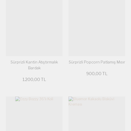
Sürprizli Kantin Atıştırmalık
Sürprizli Popcorn Patlamış Mısır
Bardak
900,00 TL
1.200,00 TL