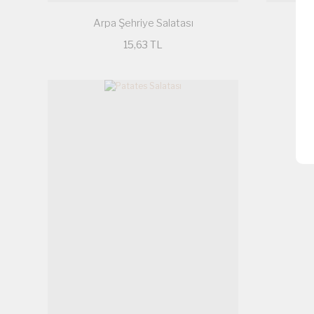
Arpa Şehriye Salatası
15,63 TL