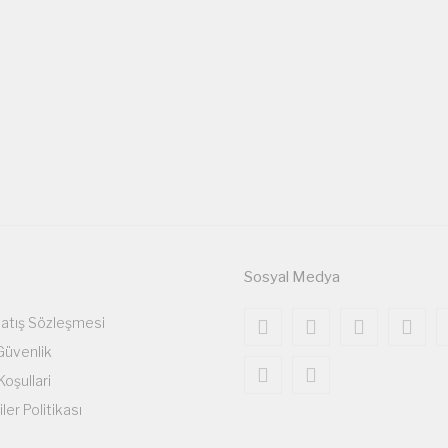
Sosyal Medya
Satış Sözleşmesi
 Güvenlik
Koşullari
iler Politikası