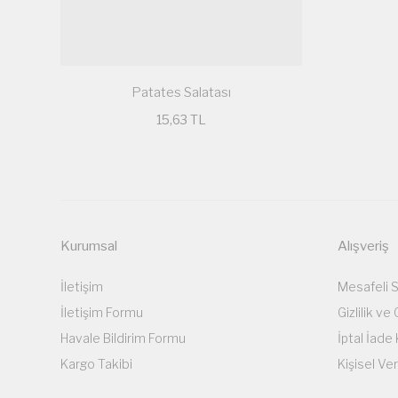
Patates Salatası
15,63 TL
Kurumsal
Alışveriş
İletişim
Mesafeli 
İletişim Formu
Gizlilik ve
Havale Bildirim Formu
İptal İade 
Kargo Takibi
Kişisel Ver