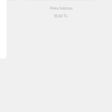
Roka Salatası
15,63 TL