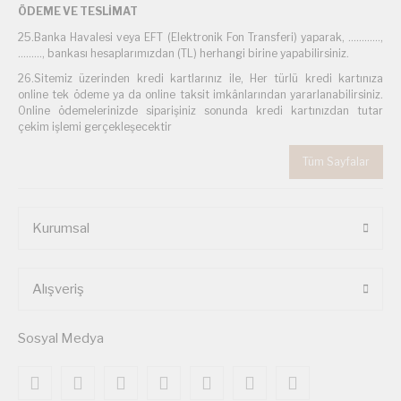
ÖDEME VE TESLİMAT
25.Banka Havalesi veya EFT (Elektronik Fon Transferi) yaparak, ............,
........., bankası hesaplarımızdan (TL) herhangi birine yapabilirsiniz.
26.Sitemiz üzerinden kredi kartlarınız ile, Her türlü kredi kartınıza
online tek ödeme ya da online taksit imkânlarından yararlanabilirsiniz.
Online ödemelerinizde siparişiniz sonunda kredi kartınızdan tutar
çekim işlemi gerçekleşecektir
Tüm Sayfalar
Kurumsal
Alışveriş
Sosyal Medya