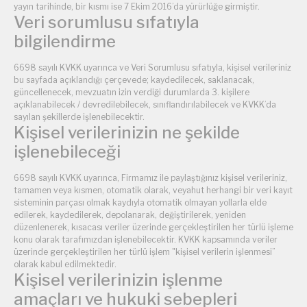
yayın tarihinde, bir kısmı ise 7 Ekim 2016’da yürürlüğe girmiştir.
Veri sorumlusu sıfatıyla
bilgilendirme
6698 sayılı KVKK uyarınca ve Veri Sorumlusu sıfatıyla, kişisel verileriniz
bu sayfada açıklandığı çerçevede; kaydedilecek, saklanacak,
güncellenecek, mevzuatın izin verdiği durumlarda 3. kişilere
açıklanabilecek / devredilebilecek, sınıflandırılabilecek ve KVKK’da
sayılan şekillerde işlenebilecektir.
Kişisel verilerinizin ne şekilde
işlenebileceği
6698 sayılı KVKK uyarınca, Firmamız ile paylaştığınız kişisel verileriniz,
tamamen veya kısmen, otomatik olarak, veyahut herhangi bir veri kayıt
sisteminin parçası olmak kaydıyla otomatik olmayan yollarla elde
edilerek, kaydedilerek, depolanarak, değiştirilerek, yeniden
düzenlenerek, kısacası veriler üzerinde gerçekleştirilen her türlü işleme
konu olarak tarafımızdan işlenebilecektir. KVKK kapsamında veriler
üzerinde gerçekleştirilen her türlü işlem "kişisel verilerin işlenmesi”
olarak kabul edilmektedir.
Kişisel verilerinizin işlenme
amaçları ve hukuki sebepleri