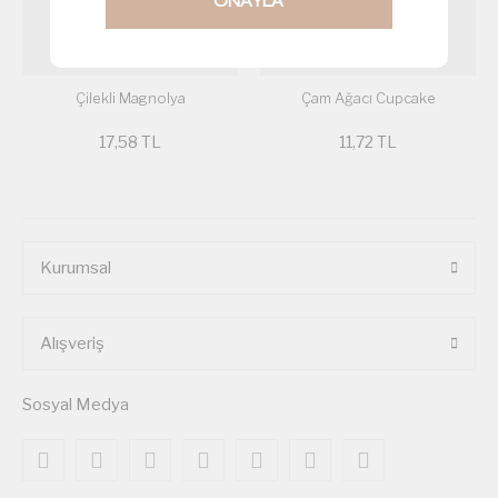
ONAYLA
Çilekli Magnolya
Çam Ağacı Cupcake
17,58 TL
11,72 TL
Kurumsal
Alışveriş
Sosyal Medya