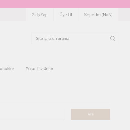
Giriş Yap
Üye Ol
Sepetim (
NaN
)
çecekler
Paketli Ürünler