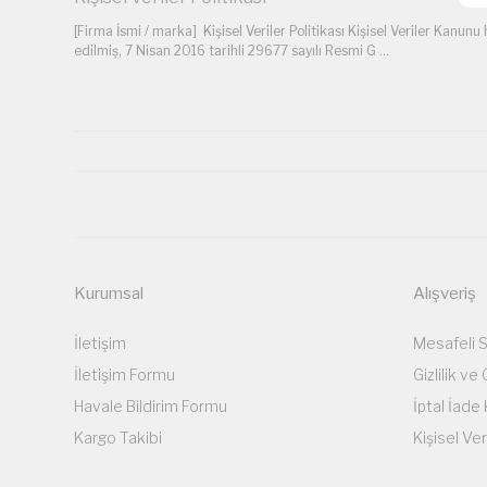
[Firma İsmi / marka] Kişisel Veriler Politikası Kişisel Veriler Kan
edilmiş, 7 Nisan 2016 tarihli 29677 sayılı Resmi G ...
Kurumsal
Alışveriş
İletişim
Mesafeli 
İletişim Formu
Gizlilik ve
Havale Bildirim Formu
İptal İade 
Kargo Takibi
Kişisel Ver