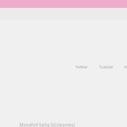
Tatlılar
Tuzlular
K
Mesafeli Satış Sözleşmesi