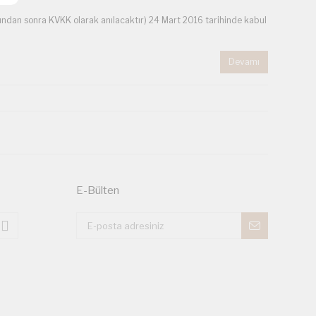
(bundan sonra KVKK olarak anılacaktır) 24 Mart 2016 tarihinde kabul
Devamı
E-Bülten