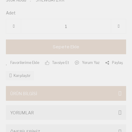
Adet
Sepete Ekle
Tavsiye Et
Yorum Yaz
Paylaş
Karşılaştır
ÜRÜN BİLGİSİ
YORUMLAR
ÖNERİLERİNİZ