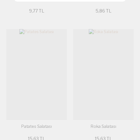
9,77 TL
5,86 TL
Patates Salatası
Roka Salatası
15,63 TL
15,63 TL