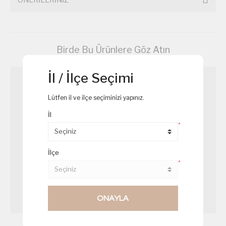
Birde Bu Ürünlere Göz Atın
İl / İlçe Seçimi
Lütfen il ve ilçe seçiminizi yapınız.
İl
*
İlçe
*
ONAYLA
Somon Beyti
Salatalık Somon