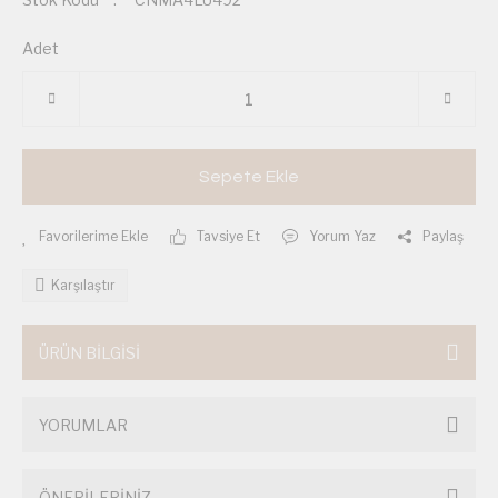
Adet
Sepete Ekle
Tavsiye Et
Yorum Yaz
Paylaş
Karşılaştır
ÜRÜN BİLGİSİ
YORUMLAR
ÖNERİLERİNİZ