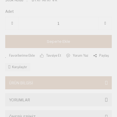
Adet
Sepete Ekle
Tavsiye Et
Yorum Yaz
Paylaş
Karşılaştır
ÜRÜN BİLGİSİ
YORUMLAR
ÖNERİLERİNİZ