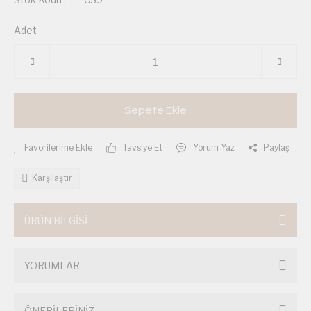
Adet
Sepete Ekle
Tavsiye Et
Yorum Yaz
Paylaş
Karşılaştır
ÜRÜN BİLGİSİ
YORUMLAR
ÖNERİLERİNİZ