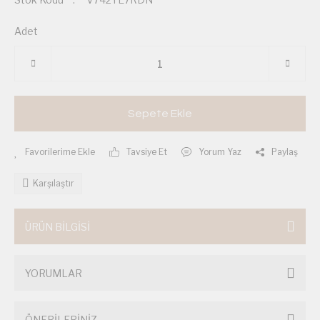
Adet
Sepete Ekle
Tavsiye Et
Yorum Yaz
Paylaş
Karşılaştır
ÜRÜN BİLGİSİ
YORUMLAR
ÖNERİLERİNİZ