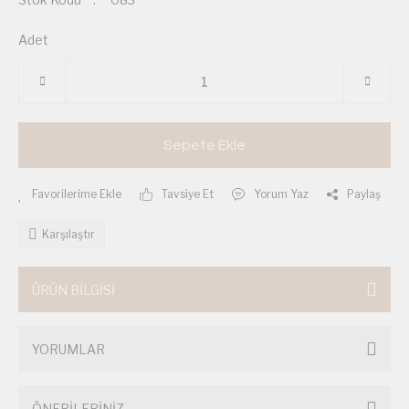
Adet
Sepete Ekle
Tavsiye Et
Yorum Yaz
Paylaş
Karşılaştır
ÜRÜN BİLGİSİ
YORUMLAR
ÖNERİLERİNİZ