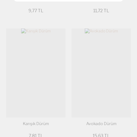
9,77 TL
11,72 TL
Karışık Dürüm
Avokado Dürüm
7,81 TL
15,63 TL