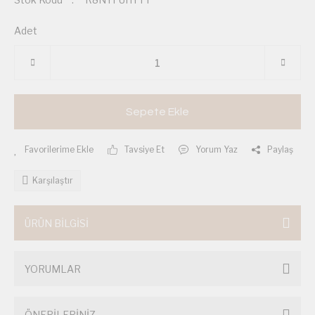
Adet
Sepete Ekle
Tavsiye Et
Yorum Yaz
Paylaş
Karşılaştır
ÜRÜN BİLGİSİ
YORUMLAR
ÖNERİLERİNİZ