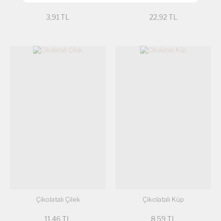
3,91 TL
22,92 TL
Çikolatalı Çilek
Çikolatalı Küp
11,46 TL
8,59 TL