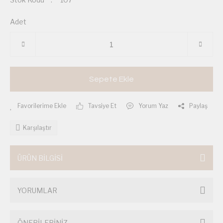
Adet
Sepete Ekle
Tavsiye Et
Yorum Yaz
Paylaş
Karşılaştır
ÜRÜN BİLGİSİ
YORUMLAR
ÖNERİLERİNİZ