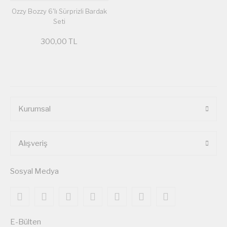
Ozzy Bozzy 6'lı Sürprizli Bardak
Seti
300,00 TL
Kurumsal
Alışveriş
Sosyal Medya
E-Bülten