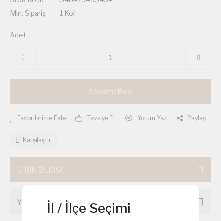
Min. Sipariş
1 Koli
Adet
Sepete Ekle
Tavsiye Et
Yorum Yaz
Paylaş
Karşılaştır
ÜRÜN BİLGİSİ
YORUMLAR
İl / İlçe Seçimi