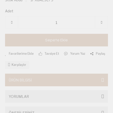
Adet
Sepete Ekle
Tavsiye Et
Yorum Yaz
Paylaş
Karşılaştır
ÜRÜN BİLGİSİ
YORUMLAR
ÖNERİLERİNİZ