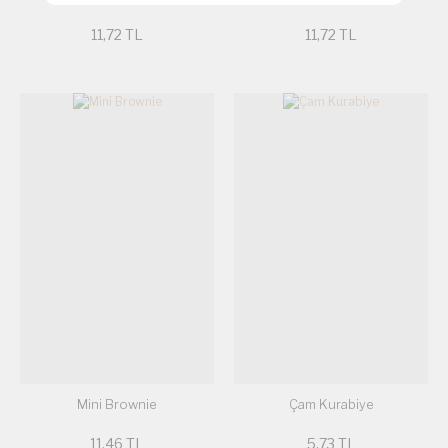
11,72 TL
11,72 TL
Mini Brownie
Çam Kurabiye
11,46 TL
5,73 TL