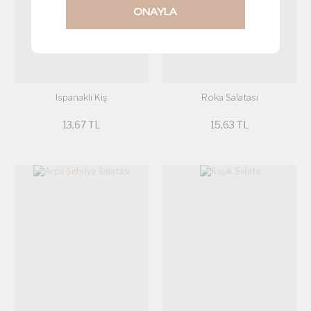
ONAYLA
Ispanaklı Kiş
Roka Salatası
13,67 TL
15,63 TL