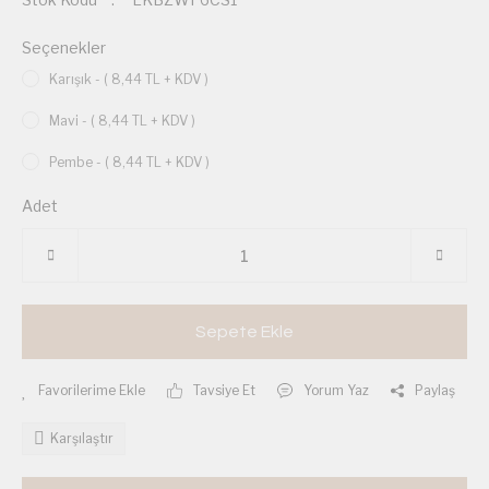
Seçenekler
Karışık - ( 8,44 TL + KDV )
Mavi - ( 8,44 TL + KDV )
Pembe - ( 8,44 TL + KDV )
Adet
Sepete Ekle
Tavsiye Et
Yorum Yaz
Paylaş
Karşılaştır