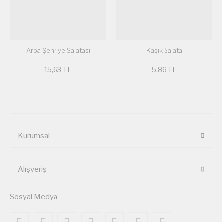
Arpa Şehriye Salatası
Kaşık Salata
15,63 TL
5,86 TL
Kurumsal
Alışveriş
Sosyal Medya