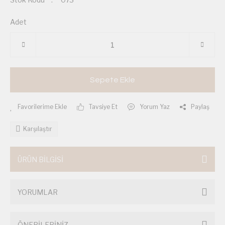
Adet
Sepete Ekle
Tavsiye Et
Yorum Yaz
Paylaş
Karşılaştır
ÜRÜN BİLGİSİ
YORUMLAR
ÖNERİLERİNİZ