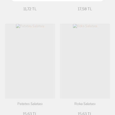
11,72 TL
17,58 TL
Patates Salatası
Roka Salatası
15,63 TL
15,63 TL