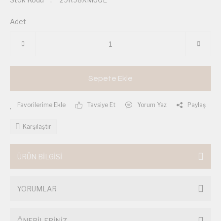
Adet
Sepete Ekle
Tavsiye Et
Yorum Yaz
Paylaş
Karşılaştır
ÜRÜN BİLGİSİ
YORUMLAR
ÖNERİLERİNİZ