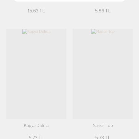
15,63 TL
5,86 TL
Kapya Dolma
Naneli Top
5,73 TL
5,73 TL