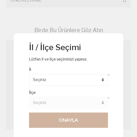
Birde Bu Ürünlere Göz Atın
İl / İlçe Seçimi
Lütfen il ve ilçe seçiminizi yapınız.
İl
*
İlçe
*
ONAYLA
Patates Salatası
Kaşık Salata