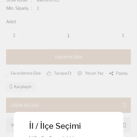
Min. Sipariş
1
Adet
Sepete Ekle
Tavsiye Et
Yorum Yaz
Paylaş
Karşılaştır
ÜRÜN BİLGİSİ
İl / İlçe Seçimi
YORUMLAR