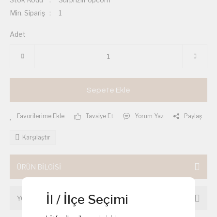
Min. Sipariş
1
Adet
Sepete Ekle
Tavsiye Et
Yorum Yaz
Paylaş
Karşılaştır
ÜRÜN BİLGİSİ
İl / İlçe Seçimi
YORUMLAR