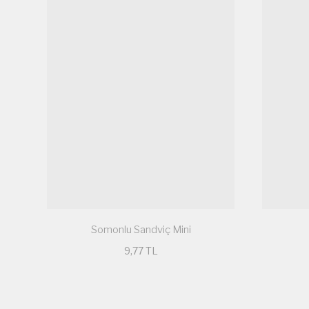
Somonlu Sandviç Mini
9,77 TL