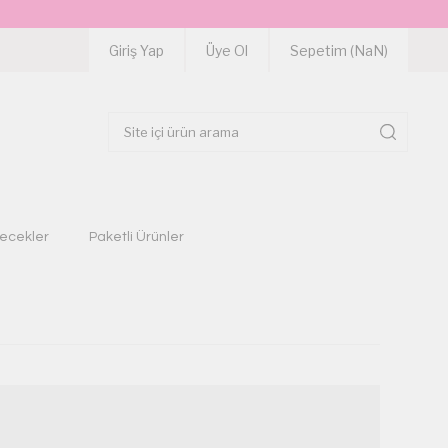
Giriş Yap
Üye Ol
Sepetim (
NaN
)
çecekler
Paketli Ürünler