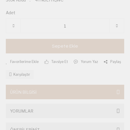
Adet
Sepete Ekle
Tavsiye Et
Yorum Yaz
Paylaş
Karşılaştır
ÜRÜN BİLGİSİ
YORUMLAR
ÖNERİLERİNİZ