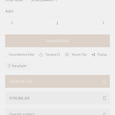
Adet
Sepete Ekle
Tavsiye Et
Yorum Yaz
Paylaş
Karşılaştır
ÜRÜN BİLGİSİ
YORUMLAR
ÖNERİLERİNİZ