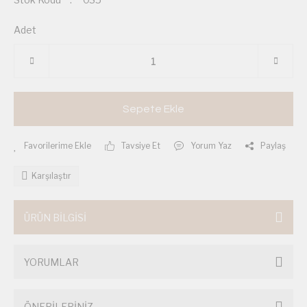
Adet
Sepete Ekle
Tavsiye Et
Yorum Yaz
Paylaş
Karşılaştır
ÜRÜN BİLGİSİ
YORUMLAR
ÖNERİLERİNİZ