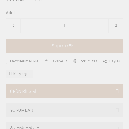
Adet
Sepete Ekle
Tavsiye Et
Yorum Yaz
Paylaş
Karşılaştır
ÜRÜN BİLGİSİ
YORUMLAR
ÖNERİLERİNİZ