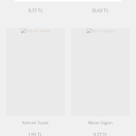
9,77 TL
15,63 TL
Kahveli Toplar
Macar Üçgen
1,95 TL
9,77 TL