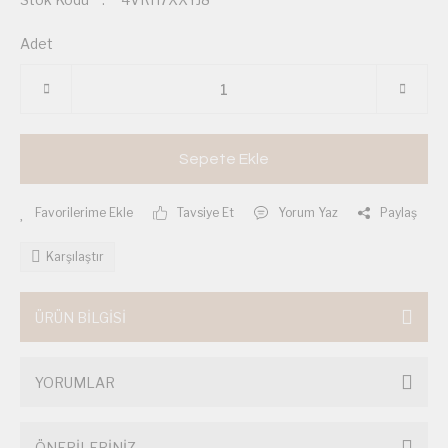
Adet
Sepete Ekle
Tavsiye Et
Yorum Yaz
Paylaş
Karşılaştır
ÜRÜN BİLGİSİ
YORUMLAR
ÖNERİLERİNİZ