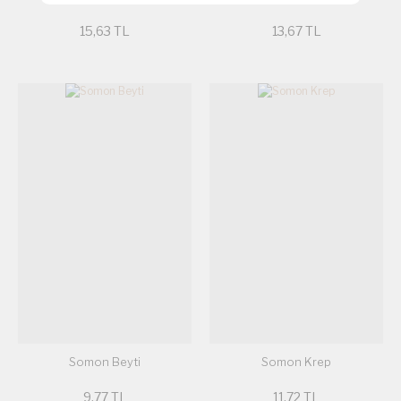
15,63 TL
13,67 TL
Somon Beyti
Somon Krep
9,77 TL
11,72 TL