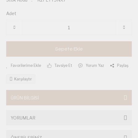
Adet
Sepete Ekle
Tavsiye Et
Yorum Yaz
Paylaş
Karşılaştır
ÜRÜN BİLGİSİ
YORUMLAR
ÖNERİLERİNİZ