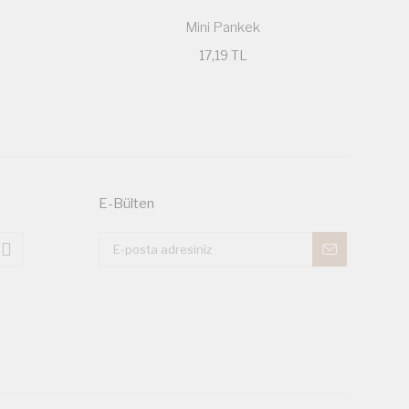
Mini Pankek
17,19 TL
E-Bülten