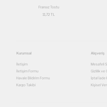
Fransız Tostu
11,72 TL
Kurumsal
Alışveriş
İletişim
Mesafeli 
İletişim Formu
Gizlilik ve
Havale Bildirim Formu
İptal İade 
Kargo Takibi
Kişisel Ver