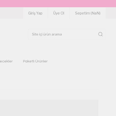
Giriş Yap
Üye Ol
Sepetim (
NaN
)
çecekler
Paketli Ürünler