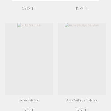
15,63 TL
11,72 TL
Roka Salatası
Arpa Şehriye Salatası
15,63 TL
15,63 TL