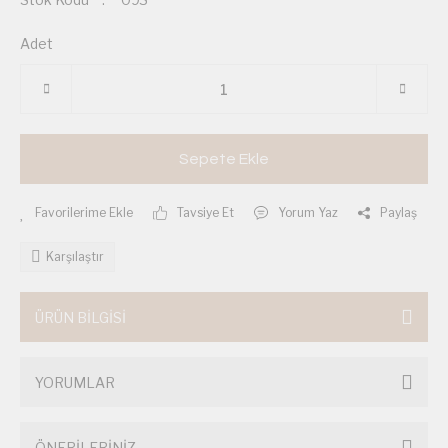
Adet
Sepete Ekle
Tavsiye Et
Yorum Yaz
Paylaş
Karşılaştır
ÜRÜN BİLGİSİ
YORUMLAR
ÖNERİLERİNİZ