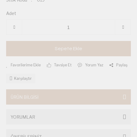
Adet
Sepete Ekle
Tavsiye Et
Yorum Yaz
Paylaş
Karşılaştır
ÜRÜN BİLGİSİ
YORUMLAR
ÖNERİLERİNİZ