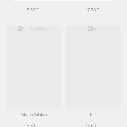
15,63 TL
17,58 TL
Patates Salatası
Kısır
15,63 TL
15,63 TL