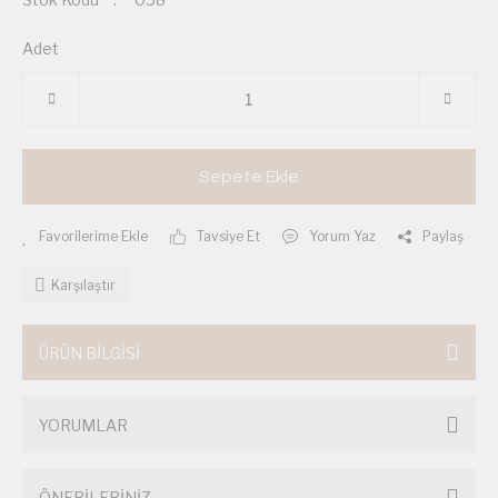
Adet
Sepete Ekle
Tavsiye Et
Yorum Yaz
Paylaş
Karşılaştır
ÜRÜN BİLGİSİ
YORUMLAR
ÖNERİLERİNİZ