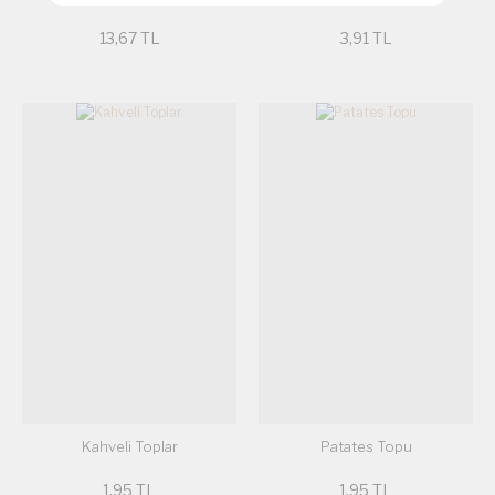
13,67 TL
3,91 TL
Kahveli Toplar
Patates Topu
1,95 TL
1,95 TL