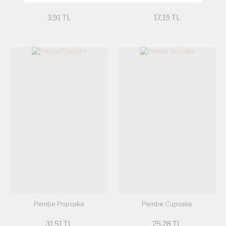
3,91 TL
17,19 TL
Pembe Popcake
Pembe Cupcake
31,51 TL
25,78 TL