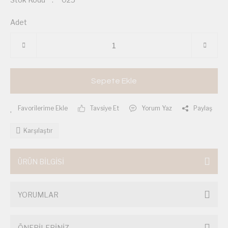
Adet
Sepete Ekle
Tavsiye Et
Yorum Yaz
Paylaş
Karşılaştır
ÜRÜN BİLGİSİ
YORUMLAR
ÖNERİLERİNİZ