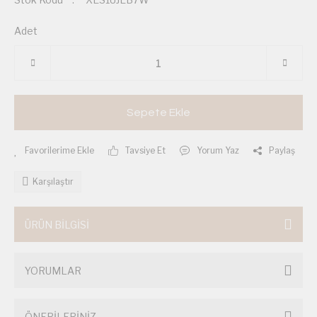
Adet
Sepete Ekle
Tavsiye Et
Yorum Yaz
Paylaş
Karşılaştır
ÜRÜN BİLGİSİ
YORUMLAR
ÖNERİLERİNİZ