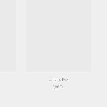
Limonlu Kek
2,86 TL