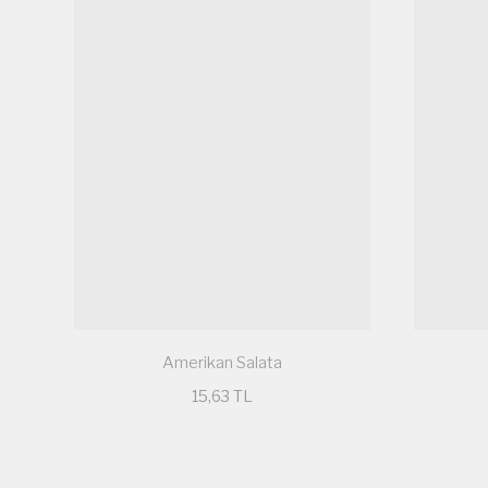
Amerikan Salata
15,63 TL