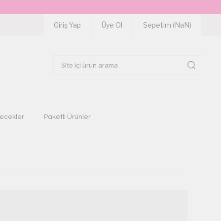
Giriş Yap
Üye Ol
Sepetim (
NaN
)
çecekler
Paketli Ürünler