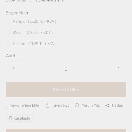
Seçenekler
Karışık - ( 11,25 TL + KDV )
Mavi - ( 11,25 TL + KDV )
Pembe - ( 11,25 TL + KDV )
Adet
Sepete Ekle
Tavsiye Et
Yorum Yaz
Paylaş
Karşılaştır