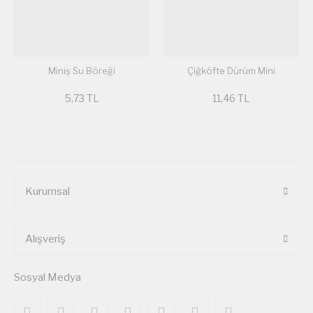
Miniş Su Böreği
Çiğköfte Dürüm Mini
5,73 TL
11,46 TL
Kurumsal
Alışveriş
Sosyal Medya