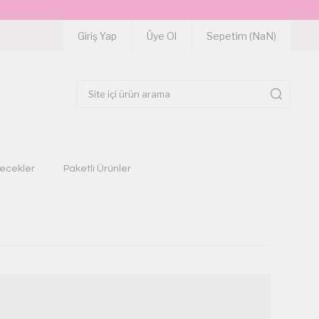
Giriş Yap
Üye Ol
Sepetim (
NaN
)
çecekler
Paketli Ürünler