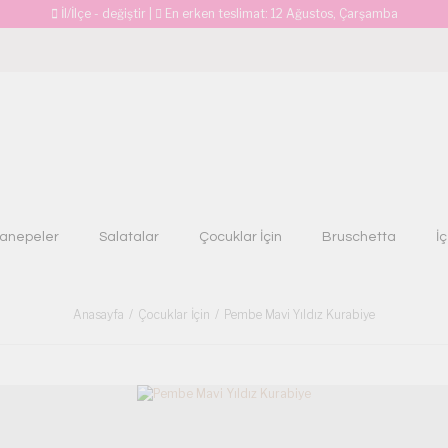
İl/İlçe - değiştir
|
En erken teslimat:
12 Ağustos, Çarşamba
anepeler
Salatalar
Çocuklar İçin
Bruschetta
İ
Anasayfa
Çocuklar İçin
Pembe Mavi Yıldız Kurabiye