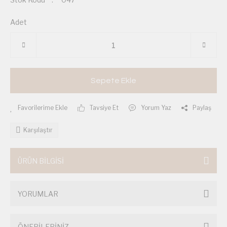
Adet
Sepete Ekle
Tavsiye Et
Yorum Yaz
Paylaş
Karşılaştır
ÜRÜN BİLGİSİ
YORUMLAR
ÖNERİLERİNİZ