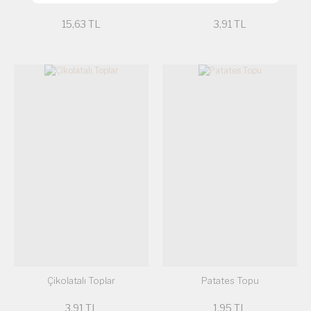
15,63 TL
3,91 TL
Çikolatalı Toplar
Patates Topu
3,91 TL
1,95 TL