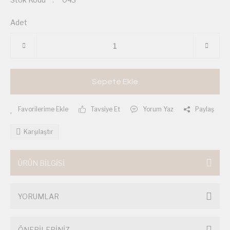
Adet
Sepete Ekle
Tavsiye Et
Yorum Yaz
Paylaş
Karşılaştır
ÜRÜN BİLGİSİ
YORUMLAR
ÖNERİLERİNİZ